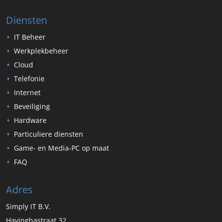
Diensten
IT Beheer
Werkplekbeheer
Cloud
Telefonie
Internet
Beveiliging
Hardware
Particuliere diensten
Game- en Media-PC op maat
FAQ
Adres
Simply IT B.V.
Havinghastraat 32