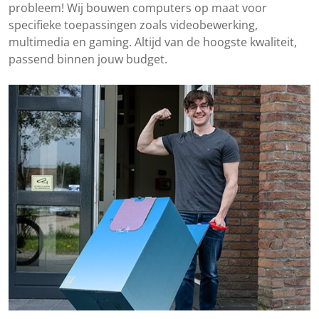
probleem! Wij bouwen computers op maat voor
specifieke toepassingen zoals videobewerking,
multimedia en gaming. Altijd van de hoogste kwaliteit,
passend binnen jouw budget.