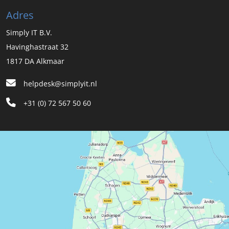
Adres
Simply IT B.V.
Havinghastraat 32
1817 DA Alkmaar
helpdesk@simplyit.nl
+31 (0) 72 567 50 60