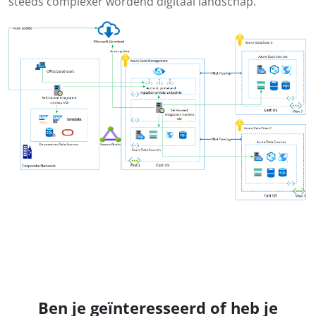
steeds complexer wordend digitaal landschap.
Ben je geïnteresseerd of heb je