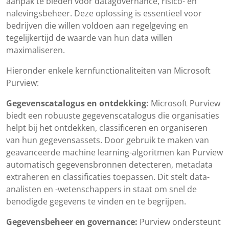
aanpak te bieden voor datagovernance, risico- en
nalevingsbeheer. Deze oplossing is essentieel voor
bedrijven die willen voldoen aan regelgeving en
tegelijkertijd de waarde van hun data willen
maximaliseren.
Hieronder enkele kernfunctionaliteiten van Microsoft
Purview:
Gegevenscatalogus en ontdekking:
Microsoft Purview
biedt een robuuste gegevenscatalogus die organisaties
helpt bij het ontdekken, classificeren en organiseren
van hun gegevensassets. Door gebruik te maken van
geavanceerde machine learning-algoritmen kan Purview
automatisch gegevensbronnen detecteren, metadata
extraheren en classificaties toepassen. Dit stelt data-
analisten en -wetenschappers in staat om snel de
benodigde gegevens te vinden en te begrijpen.
Gegevensbeheer en governance:
Purview ondersteunt