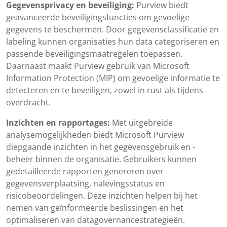
Gegevensprivacy en beveiliging:
Purview biedt
geavanceerde beveiligingsfuncties om gevoelige
gegevens te beschermen. Door gegevensclassificatie en
labeling kunnen organisaties hun data categoriseren en
passende beveiligingsmaatregelen toepassen.
Daarnaast maakt Purview gebruik van Microsoft
Information Protection (MIP) om gevoelige informatie te
detecteren en te beveiligen, zowel in rust als tijdens
overdracht.
Inzichten en rapportages:
Met uitgebreide
analysemogelijkheden biedt Microsoft Purview
diepgaande inzichten in het gegevensgebruik en -
beheer binnen de organisatie. Gebruikers kunnen
gedetailleerde rapporten genereren over
gegevensverplaatsing, nalevingsstatus en
risicobeoordelingen. Deze inzichten helpen bij het
nemen van geïnformeerde beslissingen en het
optimaliseren van datagovernancestrategieën.