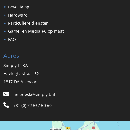
Beveiliging
Hardware
Particuliere diensten
Game- en Media-PC op maat
FAQ
Adres
Simply IT B.V.
Havinghastraat 32
1817 DA Alkmaar
helpdesk@simplyit.nl
+31 (0) 72 567 50 60