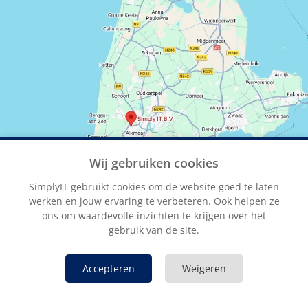
Wij gebruiken cookies
SimplyIT gebruikt cookies om de website goed te laten
werken en jouw ervaring te verbeteren. Ook helpen ze
ons om waardevolle inzichten te krijgen over het
gebruik van de site.
Accepteren
Weigeren
Algemene voorwaarden
Privacy beleid
Disclaimer